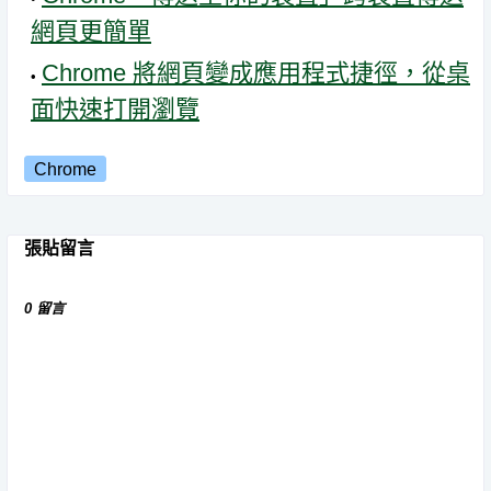
網頁更簡單
Chrome 將網頁變成應用程式捷徑，從桌
面快速打開瀏覽
Chrome
張貼留言
0 留言