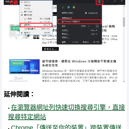
延伸閱讀：
在瀏覽器網址列快速切換搜尋引擎，直接
搜尋特定網站
Chrome「傳送至你的裝置」跨裝置傳送