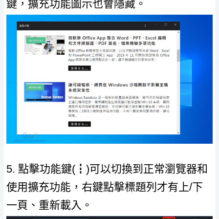
鍵，擴充功能圖示也會隱藏。
5. 點擊功能鍵(┇)可以切換到正常瀏覽器和
使用擴充功能，右鍵點擊標題列才有上/下
一頁、重新載入。