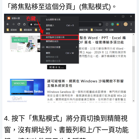
「將焦點移至這個分頁」(焦點模式)。
4. 按下「焦點模式」將分頁切換到精簡視
窗，沒有網址列、書籤列和上/下一頁功能