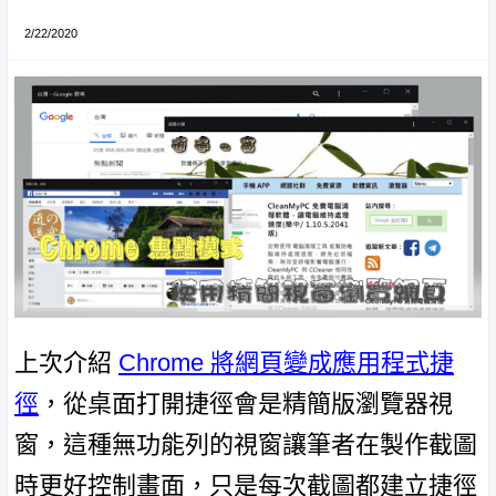
2/22/2020
上次介紹
Chrome 將網頁變成應用程式捷
徑
，從桌面打開捷徑會是精簡版瀏覽器視
窗，這種無功能列的視窗讓筆者在製作截圖
時更好控制畫面，只是每次截圖都建立捷徑