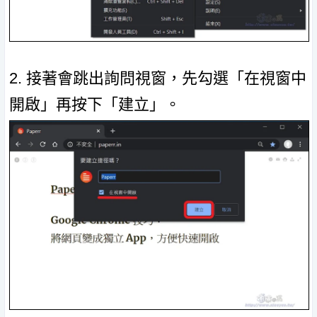
2. 接著會跳出詢問視窗，先勾選「在視窗中
開啟」再按下「建立」。