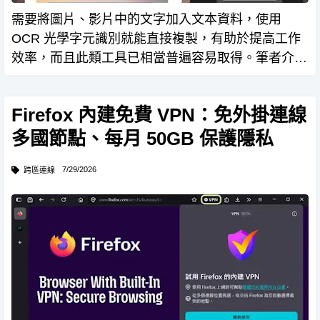
需要將圖片、影片中的文字加入文本資料，使用
OCR 光學字元識別就能直接複製，有助於提高工作
效率，而且此類工具已相當普遍容易取得。筆者介紹
過微軟 PowerToys 加入 文字擷取器 ，其程式碼是來
自 Joe Finney 文字抓取，也就是這款 Text…
Firefox 內建免費 VPN：免外掛連線
多國節點、每月 50GB 保護隱私
7/29/2026
跨區連線