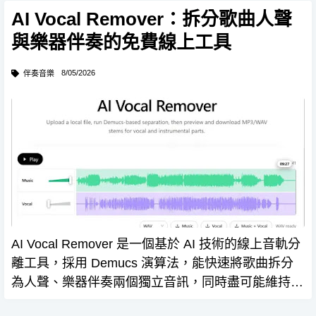
碼，引導使用者購買高階會員。 直到…
AI Vocal Remover：拆分歌曲人聲
與樂器伴奏的免費線上工具
8/05/2026
伴奏音樂
AI Vocal Remover 是一個基於 AI 技術的線上音軌分
離工具，採用 Demucs 演算法，能快速將歌曲拆分
為人聲、樂器伴奏兩個獨立音訊，同時盡可能維持原
始品質，適合處理流行音樂製作卡拉 OK 伴奏，或是