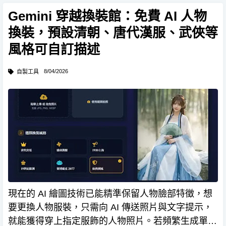
分離音訊用於影片剪輯。
Gemini 穿越換裝館：免費 AI 人物
換裝，預設清朝、唐代漢服、武俠等
風格可自訂描述
8/04/2026
自製工具
現在的 AI 繪圖技術已能精準保留人物臉部特徵，想
要更換人物服裝，只需向 AI 傳送照片與文字提示，
就能獲得穿上指定服飾的人物照片。若頻繁生成單一