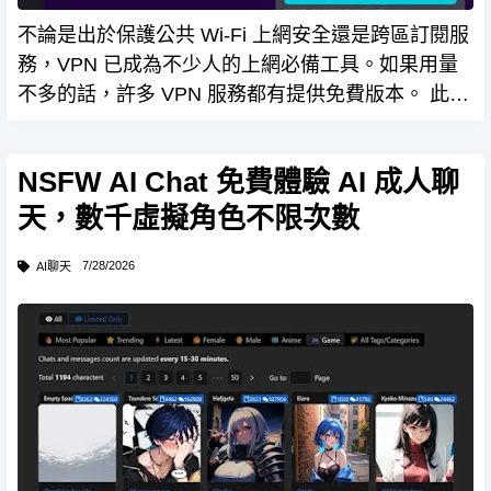
不論是出於保護公共 Wi-Fi 上網安全還是跨區訂閱服
務，VPN 已成為不少人的上網必備工具。如果用量
不多的話，許多 VPN 服務都有提供免費版本。 此
外， 主打保護隱私的 Firefox 瀏覽器，從 149 版本起
開始內建 VPN 功能 ，不必安…
NSFW AI Chat 免費體驗 AI 成人聊
天，數千虛擬角色不限次數
7/28/2026
AI聊天