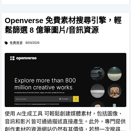
類型的圖像，使用 Gemini Canvas 功能建立 Web 應
用，寫好預設的繪圖指令即可一鍵換裝。 …
Openverse 免費素材搜尋引擎，輕
鬆篩選 8 億筆圖片/音訊資源
8/03/2026
免費資源
使用 AI生成工具 可輕鬆創建媒體素材，包括圖像、
音訊和影片皆可通過描述直接產生。此外，專門提供
創作素材的資源網站仍然有其價值，若想一次搜尋多