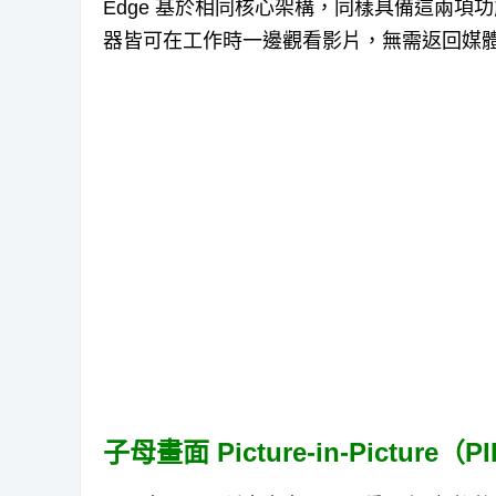
Edge 基於相同核心架構，同樣具備這兩
器皆可在工作時一邊觀看影片，無需返回媒
子母畫面 Picture-in-Picture（