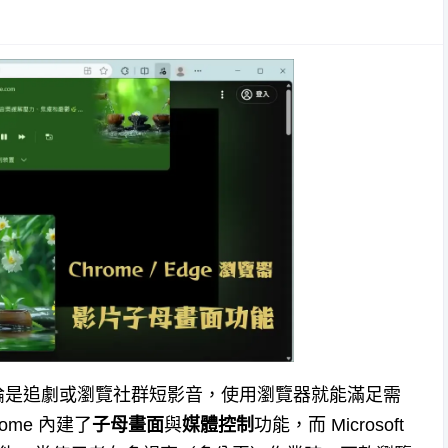
論是追劇或瀏覽社群短影音，使用瀏覽器就能滿足需
me 內建了
子母畫面
與
媒體控制
功能，而 Microsoft