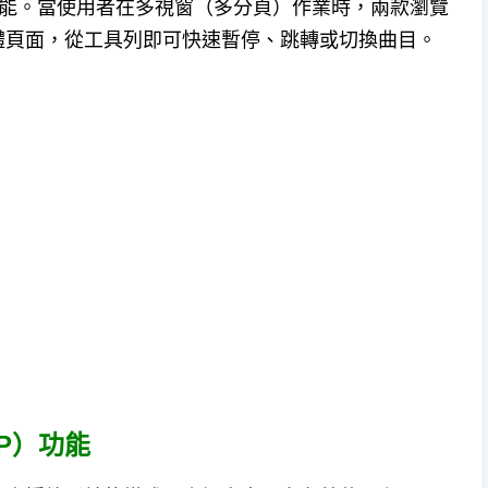
項功能。當使用者在多視窗（多分頁）作業時，兩款瀏覽
體頁面，從工具列即可快速暫停、跳轉或切換曲目。
PIP）功能