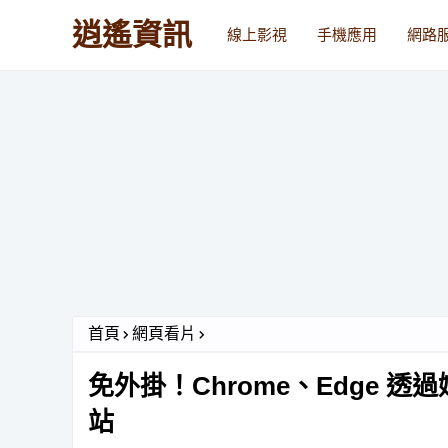
逍遙資訊
線上影視
手機應用
網路
首頁
網頁看片
免外掛！Chrome、Edge
站