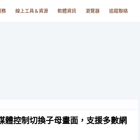
服務
線上工具＆資源
軟體資訊
瀏覽器
追蹤聯絡
 透過媒體控制切換子母畫面，支援多數網