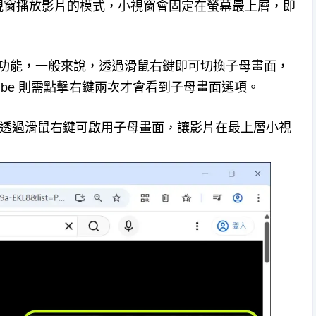
視窗播放影片的模式，小視窗會固定在螢幕最上層，即
母畫面功能，一般來說，透過滑鼠右鍵即可切換子母畫面，
ube 則需點擊右鍵兩次才會看到子母畫面選項。
片後，透過滑鼠右鍵可啟用子母畫面，讓影片在最上層小視