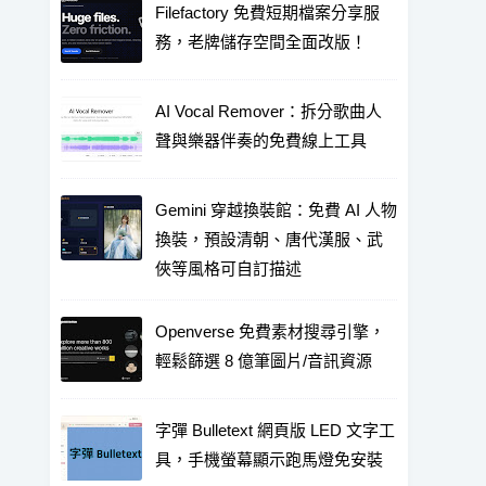
Filefactory 免費短期檔案分享服
務，老牌儲存空間全面改版！
AI Vocal Remover：拆分歌曲人
聲與樂器伴奏的免費線上工具
Gemini 穿越換裝館：免費 AI 人物
換裝，預設清朝、唐代漢服、武
俠等風格可自訂描述
Openverse 免費素材搜尋引擎，
輕鬆篩選 8 億筆圖片/音訊資源
字彈 Bulletext 網頁版 LED 文字工
具，手機螢幕顯示跑馬燈免安裝