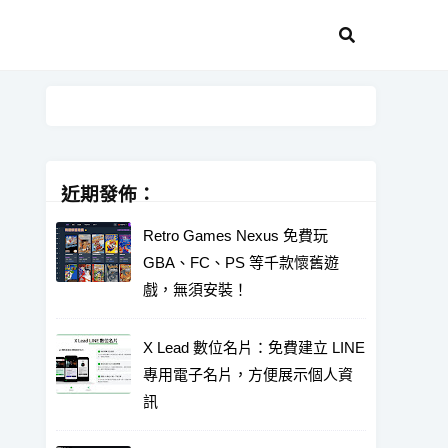
近期發佈：
Retro Games Nexus 免費玩
GBA、FC、PS 等千款懷舊遊
戲，無須安裝！
X Lead 數位名片：免費建立 LINE
專用電子名片，方便展示個人資
訊