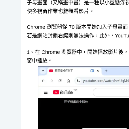
子母畫面（又稱畫中畫）是一種以小型懸浮
使多視窗作業也能觀看影片。
Chrome 瀏覽器從 70 版本開始加入子
若是網站封鎖右鍵則無法操作，此外，YouT
1、在 Chrome 瀏覽器中，開始播放影
窗中播放。