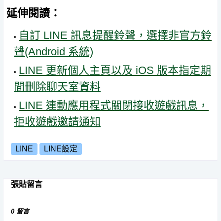
延伸閱讀：
自訂 LINE 訊息提醒鈴聲，選擇非官方鈴
聲(Android 系統)
LINE 更新個人主頁以及 iOS 版本指定期
間刪除聊天室資料
LINE 連動應用程式關閉接收遊戲訊息，
拒收遊戲邀請通知
LINE
LINE設定
張貼留言
0 留言