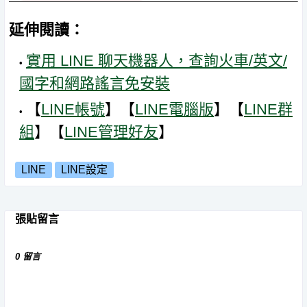
延伸閱讀：
實用 LINE 聊天機器人，查詢火車/英文/
國字和網路謠言免安裝
【
LINE帳號
】【
LINE電腦版
】【
LINE群
組
】【
LINE管理好友
】
LINE
LINE設定
張貼留言
0 留言