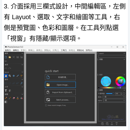
3. 介面採用三欄式設計，中間編輯區，左側
有 Layuot、選取、文字和繪圖等工具，右
側是預覽圖、色彩和圖層。在工具列點選
「視窗」有隱藏/顯示選項。