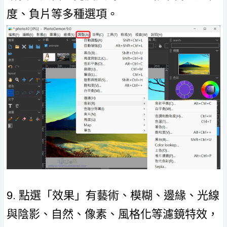
度、負片等多種選項。
9. 點選「效果」有藝術、模糊、邊緣、光線
與陰影、自然、像素、風格化等濾鏡特效，