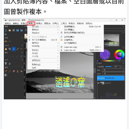
加入剪貼簿內容、檔案、空白圖層或以目前
圖曾製作複本。