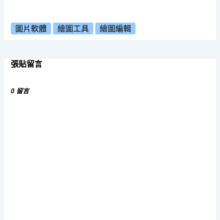
圖片軟體
繪圖工具
繪圖編輯
張貼留言
0 留言