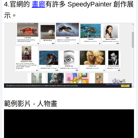
4.官網的
畫廊
有許多 SpeedyPainter 創作展
示。
範例影片 - 人物畫