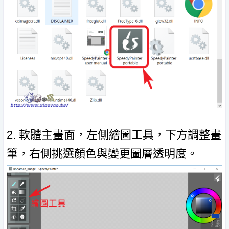
2. 軟體主畫面，左側繪圖工具，下方調整畫
筆，右側挑選顏色與變更圖層透明度。