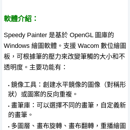
軟體介紹：
Speedy Painter 是基於 OpenGL 圖庫的
Windows 繪圖軟體。支援 Wacom 數位繪圖
板，可根據筆的壓力來改變筆觸的大小和不
透明度。主要功能有：
鏡像工具：創建水平鏡像的圖像（對稱形
狀）或圖案的反向重複。
畫筆庫：可以選擇不同的畫筆，自定義新
的畫筆。
多圖層、畫布旋轉、畫布翻轉，重播繪圖