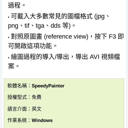
過程。
可載入大多數常見的圖檔格式 (jpg、
png、tif、tga、dds 等)。
對照原圖畫 (reference view)，按下 F3 即
可開啟這項功能。
繪圖過程的導入/導出，導出 AVI 視頻檔
案。
軟體名稱：SpeedyPainter
授權型式：免費
語言介面：英文
作業系統：Windows