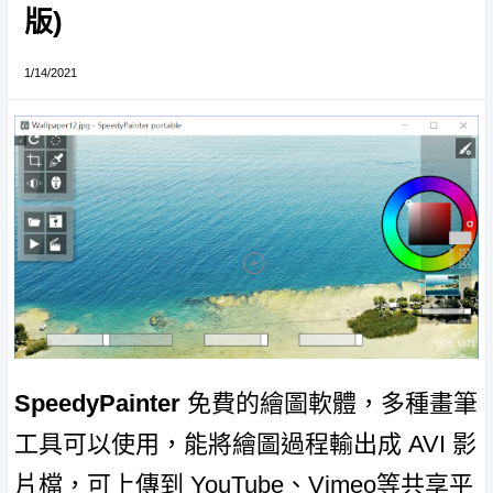
版)
1/14/2021
SpeedyPainter
免費的繪圖軟體，多種畫筆
工具可以使用，能將繪圖過程輸出成 AVI 影
片檔，可上傳到 YouTube、Vimeo等共享平