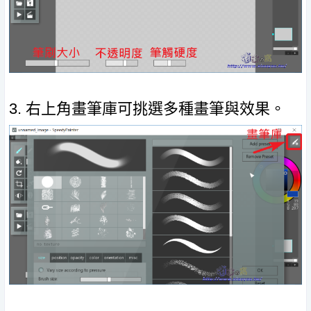
3. 右上角畫筆庫可挑選多種畫筆與效果。