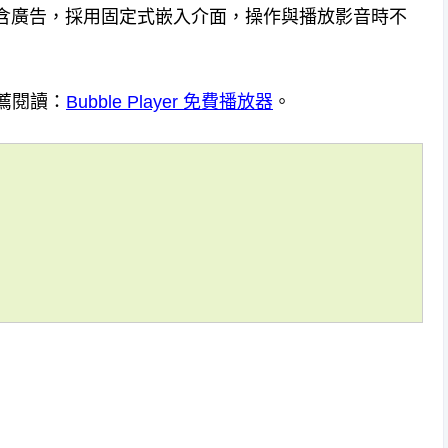
身內含廣告，採用固定式嵌入介面，操作與播放影音時不
，推薦閱讀：
Bubble Player 免費播放器
。