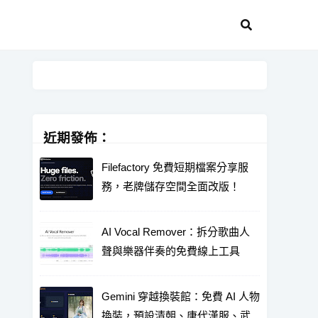
近期發佈：
Filefactory 免費短期檔案分享服
務，老牌儲存空間全面改版！
AI Vocal Remover：拆分歌曲人
聲與樂器伴奏的免費線上工具
Gemini 穿越換裝館：免費 AI 人物
換裝，預設清朝、唐代漢服、武