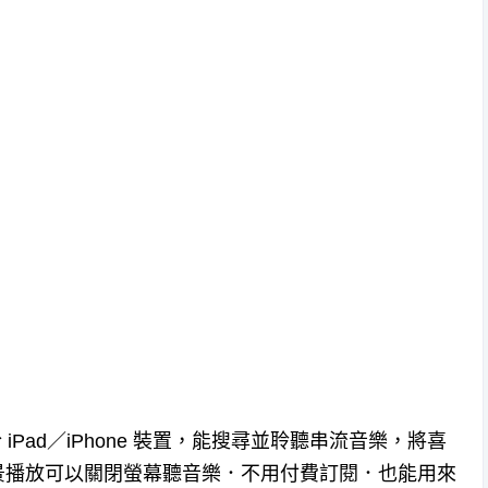
用於 iPad／iPhone 裝置，能搜尋並聆聽串流音樂，將喜
景播放可以關閉螢幕聽音樂．不用付費訂閱．也能用來