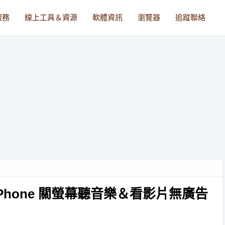
服務
線上工具＆資源
軟體資訊
瀏覽器
追蹤聯絡
器，iPhone 關螢幕聽音樂＆看影片無廣告