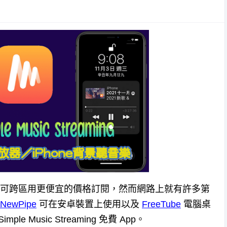
太貴，甚至可跨區用更便宜的價格訂閱，然而網路上就有許多第
NewPipe
可在安卓裝置上使用以及
FreeTube
電腦桌
le Music Streaming 免費 App。