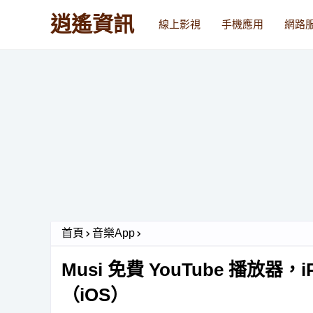
逍遙資訊
線上影視
手機應用
網路
首頁
音樂App
Musi 免費 YouTube 播放
（iOS）