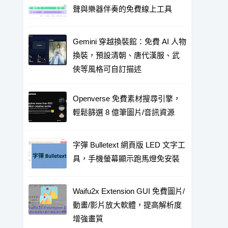
聲與樂器伴奏的免費線上工具
Gemini 穿越換裝館：免費 AI 人物
換裝，預設清朝、唐代漢服、武
俠等風格可自訂描述
Openverse 免費素材搜尋引擎，
輕鬆篩選 8 億筆圖片/音訊資源
字彈 Bulletext 網頁版 LED 文字工
具，手機螢幕顯示跑馬燈免安裝
Waifu2x Extension GUI 免費圖片/
動畫/影片放大軟體，提高解析度
增強畫質