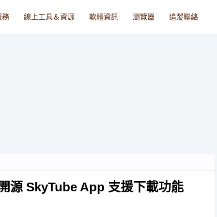
服務
線上工具＆資源
軟體資訊
瀏覽器
追蹤聯絡
開源 SkyTube App 支援下載功能