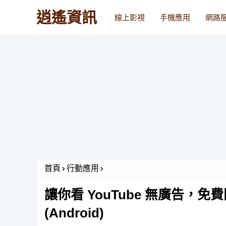
逍遙資訊
線上影視
手機應用
網路
首頁
行動應用
讓你看 YouTube 無廣告，免費
(Android)