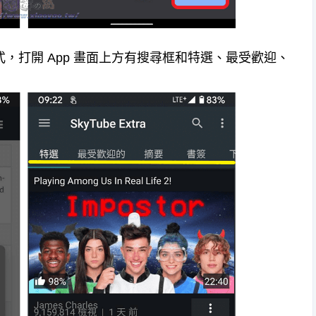
裝應用程式，打開 App 畫面上方有搜尋框和特選、最受歡迎、