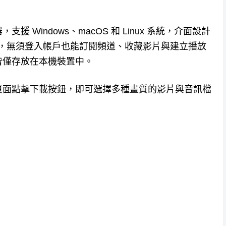
器，支援 Windows、macOS 和 Linux 系統，介面設計
告干擾，無須登入帳戶也能訂閱頻道、收藏影片與建立播放
皆僅存放在本機裝置中。
頁面點擊下載按鈕，即可選擇多種畫質的影片與音訊檔