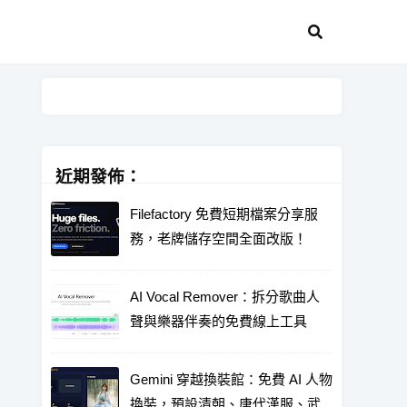
近期發佈：
Filefactory 免費短期檔案分享服
務，老牌儲存空間全面改版！
AI Vocal Remover：拆分歌曲人
聲與樂器伴奏的免費線上工具
Gemini 穿越換裝館：免費 AI 人物
換裝，預設清朝、唐代漢服、武