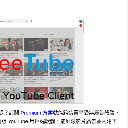
擾嗎？訂閱
Premium 方案
就能跨裝置享受無廣告體驗，
版 YouTube 用戶端軟體，能屏蔽影片廣告並內建下