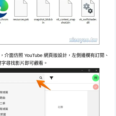
文），介面仿照 YouTube 網頁版設計，左側邊欄有訂閱、
鍵字尋找影片即可觀看。