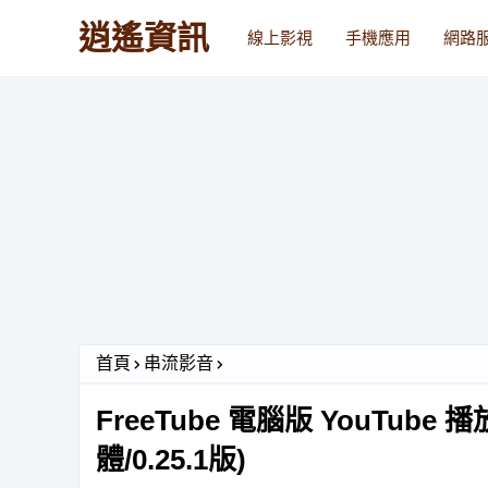
逍遙資訊
線上影視
手機應用
網路
首頁
串流影音
FreeTube 電腦版 YouTu
體/0.25.1版)