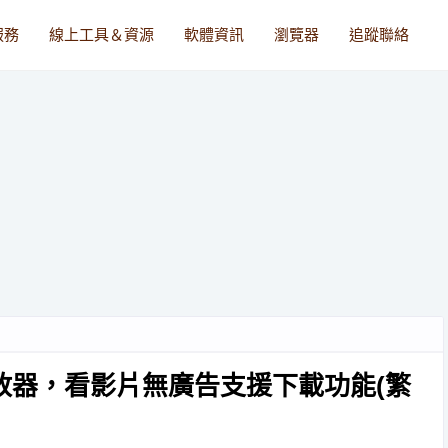
服務
線上工具＆資源
軟體資訊
瀏覽器
追蹤聯絡
be 播放器，看影片無廣告支援下載功能(繁