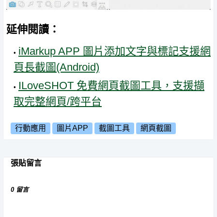
延伸閱讀：
iMarkup APP 圖片添加文字與標記支援網
頁長截圖(Android)
ILoveSHOT 免費網頁截圖工具，支援擷
取完整網頁/跨平台
行動應用
圖片APP
截圖工具
網頁截圖
張貼留言
0 留言