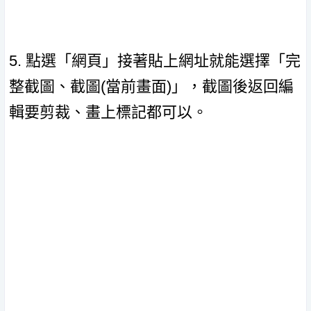
5. 點選「網頁」接著貼上網址就能選擇「完
整截圖、截圖(當前畫面)」，截圖後返回編
輯要剪裁、畫上標記都可以。