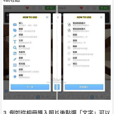
3. 例如從相冊導入照片後點選「文字」可以