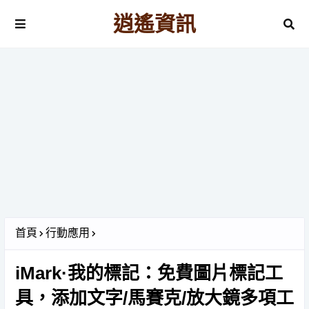
逍遙資訊
首頁
行動應用
iMark·我的標記：免費圖片標記工
具，添加文字/馬賽克/放大鏡多項工