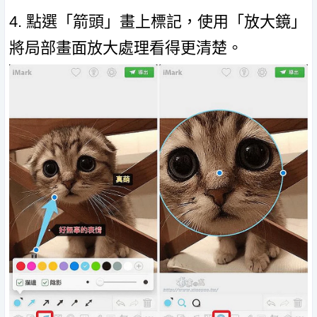
4. 點選「箭頭」畫上標記，使用「放大鏡」
將局部畫面放大處理看得更清楚。