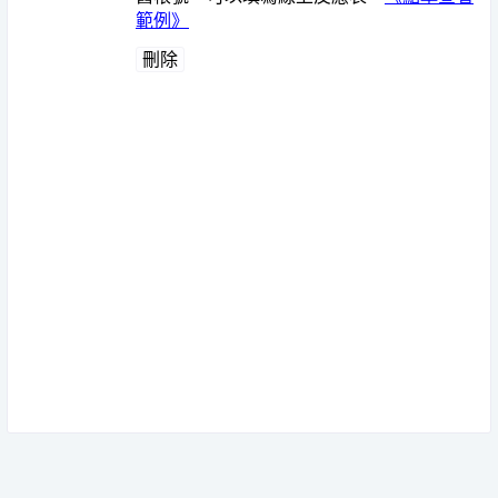
範例》
刪除