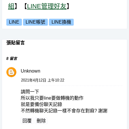
組
】【
LINE管理好友
】
LINE
LINE帳號
LINE換機
張貼留言
8 留言
Unknown
2021年4月12日 上午10:22
請問一下
所以我只要line要做轉機的動作
就是要備份聊天記錄
不然轉機聊天記錄一樣不會存在對麻? 謝謝
回覆
刪除