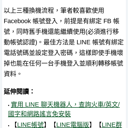
以上三種換機流程，筆者較喜歡使用
Facebook 帳號登入，前提是有綁定 FB 帳
號，同時舊手機還能繼續使用(必須進行移
動帳號認證)。最佳方法是 LINE 帳號有綁定
電話號碼並設定登入密碼，這樣即使手機壞
掉也能在任何一台手機登入並順利轉移帳號
資料。
延伸閱讀：
實用 LINE 聊天機器人，查詢火車/英文/
國字和網路謠言免安裝
【
LINE帳號
】【
LINE電腦版
】【
LINE群