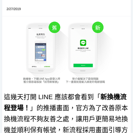
2/27/2019
這幾天打開 LINE 應該都會看到「
新換機流
程登場！
」的推播畫面，官方為了改善原本
換機流程不夠友善之處，讓用戶更簡易地換
機並順利保有帳號，新流程採用畫面引導方