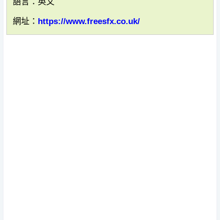
語言：英文
網址：
https://www.freesfx.co.uk/