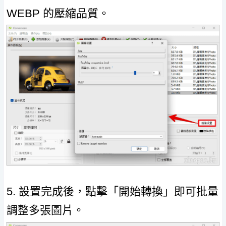
WEBP 的壓縮品質。
5. 設置完成後，點擊「開始轉換」即可批量
調整多張圖片。