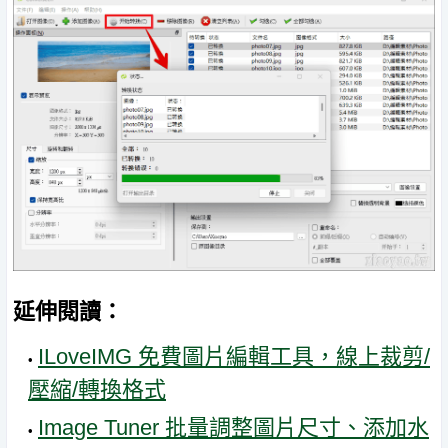
延伸閱讀：
ILoveIMG 免費圖片編輯工具，線上裁剪/
壓縮/轉換格式
Image Tuner 批量調整圖片尺寸、添加水