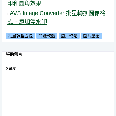
印和圓角效果
AVS Image Converter 批量轉換圖像格
式、添加浮水印
批量調整圖像
開源軟體
圖片軟體
圖片壓縮
張貼留言
0 留言