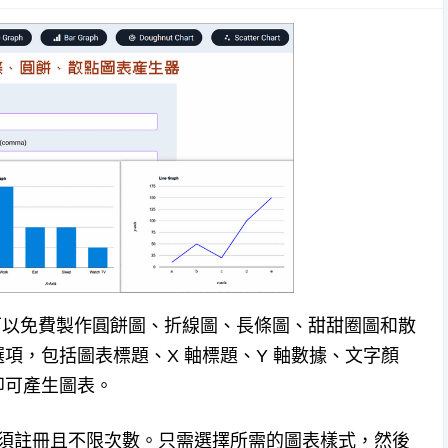
以免費製作圓餅圖、折線圖、長條圖、甜甜圈圖和散
項，包括圖表標題、X 軸標題、Y 軸數據、文字顏
即可產生圖表。
上服務，無須註冊且不限次數。只需選擇所需的圖表樣式，然後