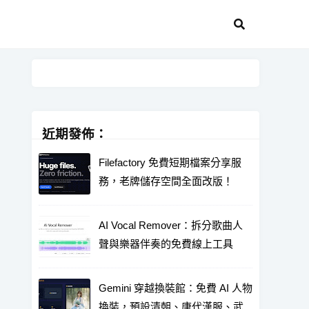
近期發佈：
Filefactory 免費短期檔案分享服
務，老牌儲存空間全面改版！
AI Vocal Remover：拆分歌曲人
聲與樂器伴奏的免費線上工具
Gemini 穿越換裝館：免費 AI 人物
換裝，預設清朝、唐代漢服、武