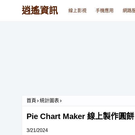
逍遙資訊
線上影視
手機應用
網路
首頁
統計圖表
Pie Chart Maker 線上
3/21/2024