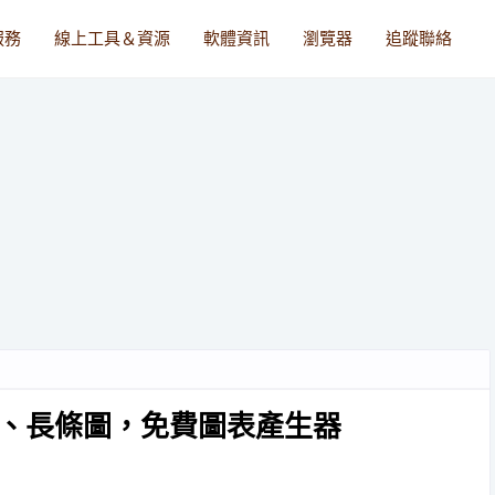
服務
線上工具＆資源
軟體資訊
瀏覽器
追蹤聯絡
製作圓餅、長條圖，免費圖表產生器