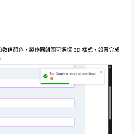
和數值顏色，製作圓餅圖可選擇 3D 樣式，設置完成
。