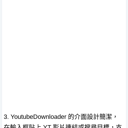
3. YoutubeDownloader 的介面設計簡潔，
在輸入框貼上 YT 影片連結或搜尋目標，支