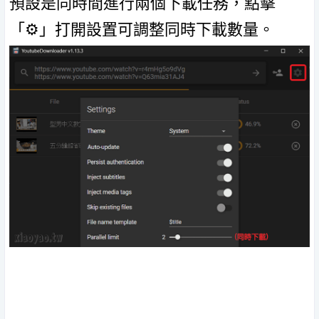
預設是同時間進行兩個下載任務，點擊
「⚙️」打開設置可調整同時下載數量。