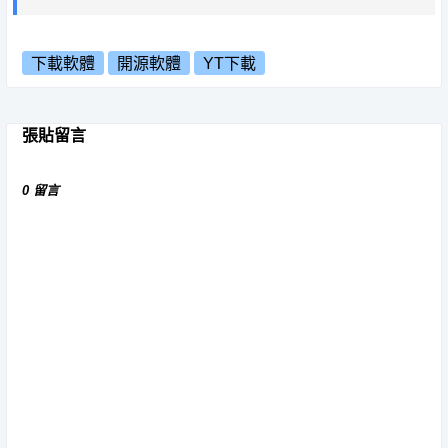
下載軟體
開源軟體
YT下載
張貼留言
0 留言