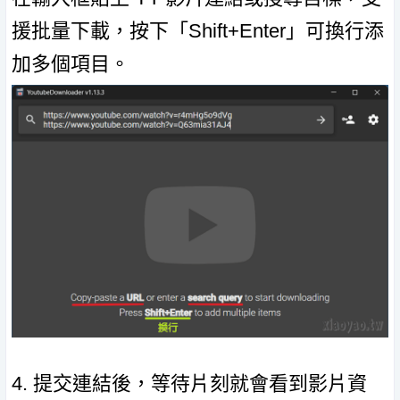
援批量下載，按下「Shift+Enter」可換行添
加多個項目。
4. 提交連結後，等待片刻就會看到影片資