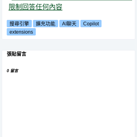
限制回答任何內容
搜尋引擎
擴充功能
AI聊天
Copilot
extensions
張貼留言
0 留言