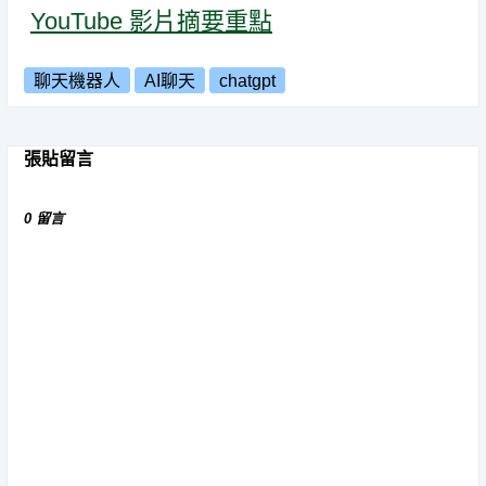
YouTube 影片摘要重點
聊天機器人
AI聊天
chatgpt
張貼留言
0 留言