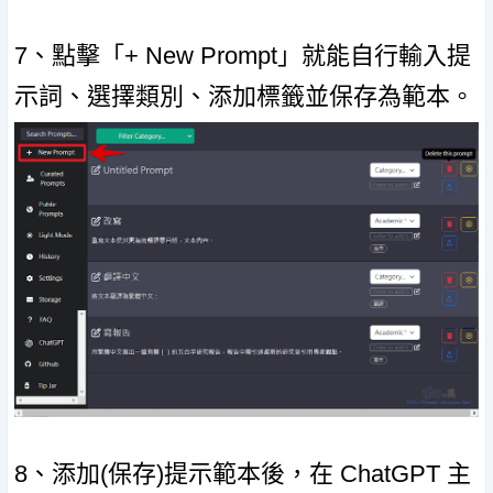
7、點擊「+ New Prompt」就能自行輸入提
示詞、選擇類別、添加標籤並保存為範本。
8、添加(保存)提示範本後，在 ChatGPT 主