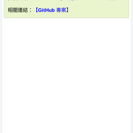
相關連結：
【GitHub 專案】