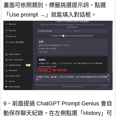
畫面可依照類別、標籤挑選提示詞，點選
「Use prompt →」就能填入對話框。
9、前面提過 ChatGPT Prompt Genius 會自
動保存聊天紀錄，在左側點選「History」可