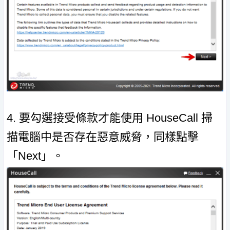
4. 要勾選接受條款才能使用 HouseCall 掃
描電腦中是否存在惡意威脅，同樣點擊
「Next」。