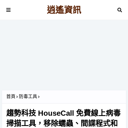
逍遙資訊
首頁
防毒工具
趨勢科技 HouseCall 免費線上病毒
掃描工具，移除蠕蟲、間諜程式和