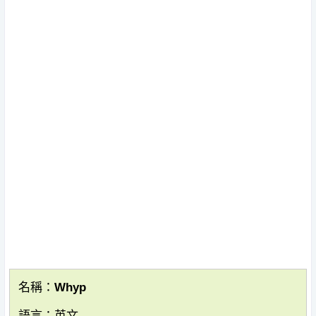
名稱：Whyp
語言：英文