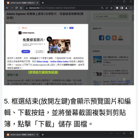
5. 框選結束(放開左鍵)會顯示預覽圖片和編
輯、下載按鈕，並將螢幕截圖複製到剪貼
簿，點擊「下載」儲存 圖檔。