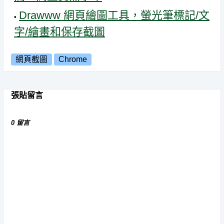
Drawww 網頁繪圖工具，螢光筆標記/文
字/繪畫和保存截圖
網頁截圖
Chrome
張貼留言
0 留言