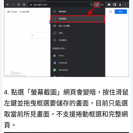
4. 點選「螢幕截圖」網頁會變暗，按住滑鼠
左鍵並拖曳框選要儲存的畫面，目前只能選
取當前所見畫面，不支援捲動框選和完整網
頁。