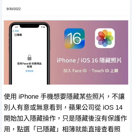
9/30/2022
使用 iPhone 手機想要隱藏某些照片，不讓
別人有意或無意看到，蘋果公司從 iOS 14
開始加入隱藏操作，只是隱藏後沒有保護作
用，點選「已隱藏」相簿就能直接查看照