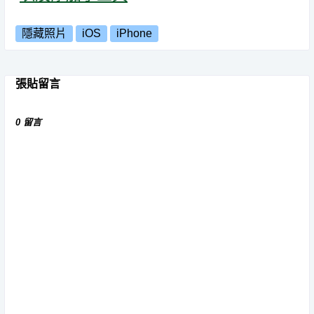
隱藏照片
iOS
iPhone
張貼留言
0 留言