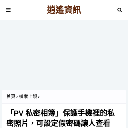
逍遙資訊
首頁
檔案上鎖
「PV 私密相簿」保護手機裡的私
密照片，可設定假密碼讓人查看