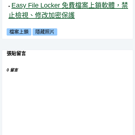
Easy File Locker 免費檔案上鎖軟體，禁
止檢視、修改加密保護
檔案上鎖
隱藏照片
張貼留言
0 留言