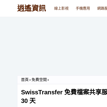
逍遙資訊
線上影視
手機應用
網路
首頁
免費空間
SwissTransfer 免費檔案
30 天