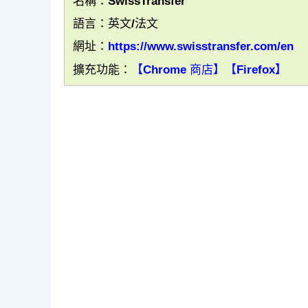
名稱：SwissTransfer
語言：英文/法文
網址：
https://www.swisstransfer.com/en
擴充功能：
【Chrome 商店】
【Firefox】