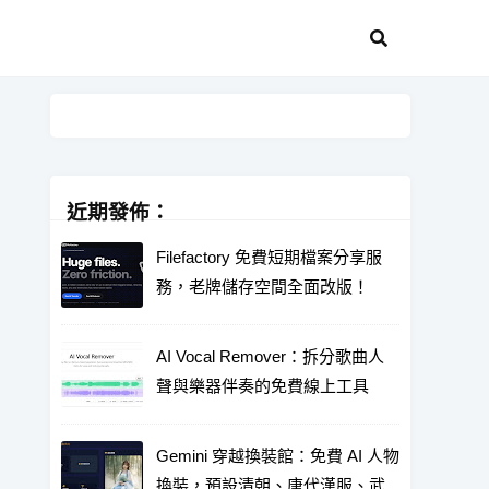
近期發佈：
Filefactory 免費短期檔案分享服
務，老牌儲存空間全面改版！
AI Vocal Remover：拆分歌曲人
聲與樂器伴奏的免費線上工具
Gemini 穿越換裝館：免費 AI 人物
換裝，預設清朝、唐代漢服、武