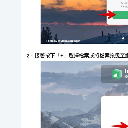
2、接著按下「+」選擇檔案或將檔案拖曳至網