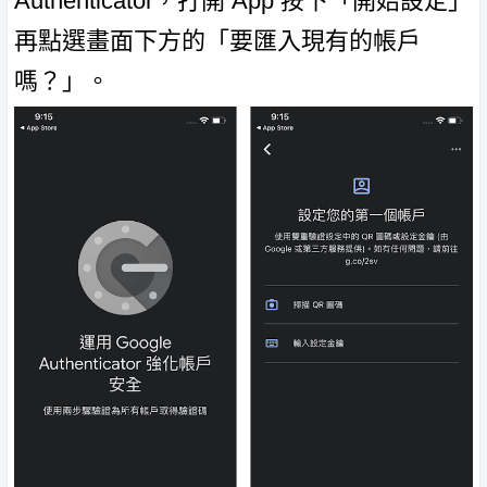
Authenticator，打開 App 按下「開始設定」
再點選畫面下方的「要匯入現有的帳戶
嗎？」。