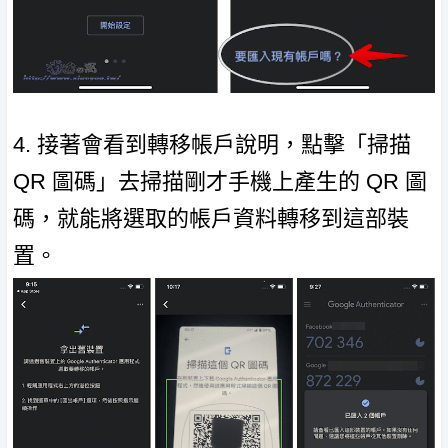
4. 接著會看到轉移帳戶說明，點擊「掃描
QR 圖碼」去掃描剛才手機上產生的 QR 圖
碼，就能將選取的帳戶資料轉移到這部裝
置。