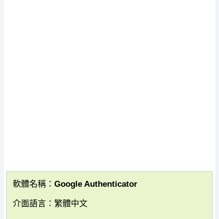
軟體名稱：Google Authenticator
介面語言：繁體中文