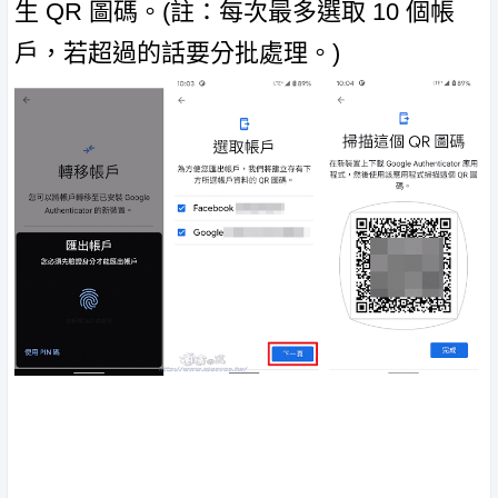
生 QR 圖碼。(註：每次最多選取 10 個帳
戶，若超過的話要分批處理。)