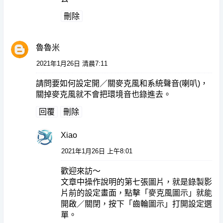
刪除
魯魯米
2021年1月26日 清晨7:11
請問要如何設定開／關麥克風和系統聲音(喇叭)，
關掉麥克風就不會把環境音也錄進去。
回覆
刪除
Xiao
2021年1月26日 上午8:01
歡迎來訪～
文章中操作說明的第七張圖片，就是錄製影
片前的設定畫面，點擊「麥克風圖示」就能
開啟／關閉，按下「齒輪圖示」打開設定選
單。