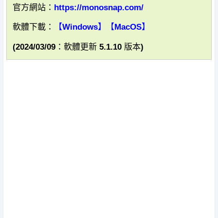
官方網站：
https://monosnap.com/
軟體下載：
【Windows】
【MacOS】
(2024/03/09：軟體更新 5.1.10 版本)