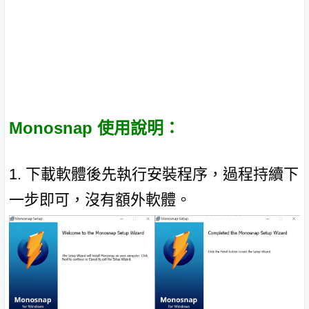
Monosnap 使用說明：
1. 下載軟體後先執行安裝程序，過程持續下
一步即可，沒有額外軟體。