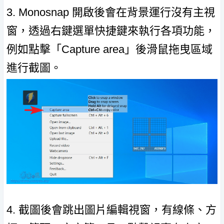
3. Monosnap 開啟後會在背景運行沒有主視
窗，透過右鍵選單快捷鍵來執行各項功能，
例如點擊「Capture area」後滑鼠拖曳區域
進行截圖。
4. 截圖後會跳出圖片編輯視窗，有線條、方