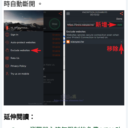
時自動斷開 。
延伸閱讀：