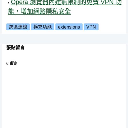
Opera 瀏覽器內建無限制的免費 VPN 功
能，增加網路隱私安全
跨區連線
擴充功能
extensions
VPN
張貼留言
0 留言