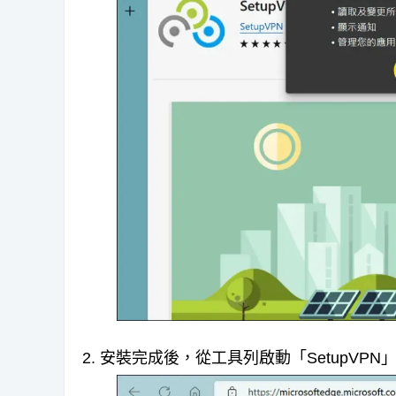
2. 安裝完成後，從工具列啟動「SetupV