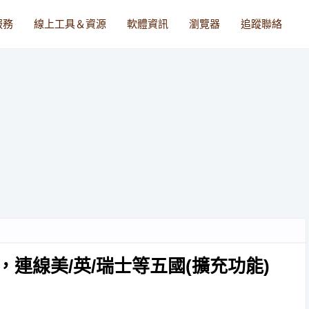
服務
線上工具＆資源
軟體資訊
瀏覽器
追蹤聯絡
服務，連線美/英/瑞士等五國(擴充功能)