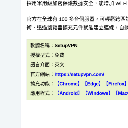
採用軍用級加密保護數據安全，能增加 Wi-
官方在全球有 100 多台伺服器，可輕鬆跨
術．透過瀏覽器擴充元件就能建立連線，自動加
軟體名稱：SetupVPN
授權型式：免費
語言介面：英文
官方網站：
https://setupvpn.com/
擴充功能：
【Chrome】
【Edge】
【Firefox
應用程式：
【Android】
【Windows】
【Mac