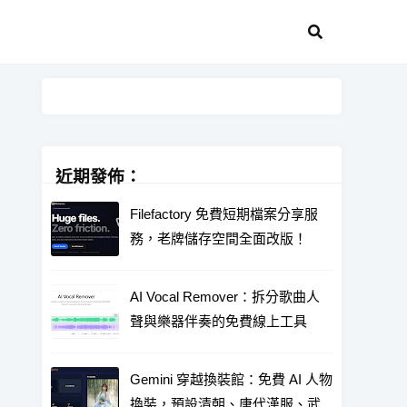
近期發佈：
Filefactory 免費短期檔案分享服
務，老牌儲存空間全面改版！
AI Vocal Remover：拆分歌曲人
聲與樂器伴奏的免費線上工具
Gemini 穿越換裝館：免費 AI 人物
換裝，預設清朝、唐代漢服、武