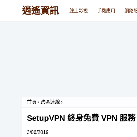
逍遙資訊
線上影視
手機應用
網路
首頁
跨區連線
SetupVPN 終身免費 VPN 
3/06/2019