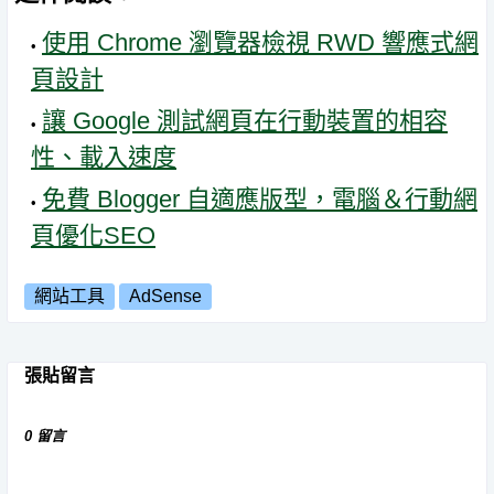
使用 Chrome 瀏覽器檢視 RWD 響應式網
頁設計
讓 Google 測試網頁在行動裝置的相容
性、載入速度
免費 Blogger 自適應版型，電腦＆行動網
頁優化SEO
網站工具
AdSense
張貼留言
0 留言