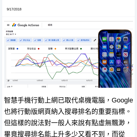
9/17/2018
智慧手機行動上網已取代桌機電腦，Google
也將行動版網頁納入搜尋排名的重要指標。
但這樣的說法對一般人來說有點虛無飄渺，
畢竟搜尋排名能上升多少又看不到，而從