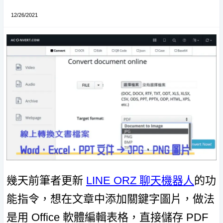
12/26/2021
幾天前筆者更新
LINE ORZ 聊天機器人
的功
能指令，想在文章中添加關鍵字圖片，做法
是用 Office 軟體編輯表格，直接儲存 PDF