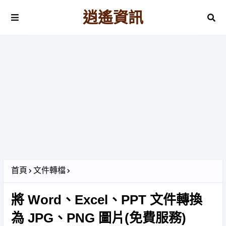
逍遙資訊
首頁
文件轉檔
將 Word、Excel、PPT 文件轉換
為 JPG、PNG 圖片(免費服務)