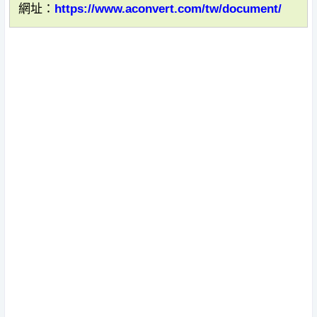
網址：
https://www.aconvert.com/tw/document/