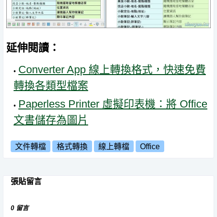
延伸閱讀：
Converter App 線上轉換格式，快速免費
轉換各類型檔案
Paperless Printer 虛擬印表機：將 Office
文書儲存為圖片
文件轉檔
格式轉換
線上轉檔
Office
張貼留言
0 留言