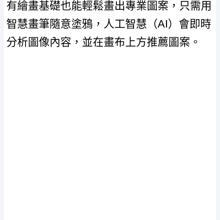
有繪畫基礎也能輕鬆畫出專業圖案，只需用
智慧畫筆隨意塗鴉，人工智慧（AI）會即時
分析圖像內容，並在畫布上方推薦圖案。