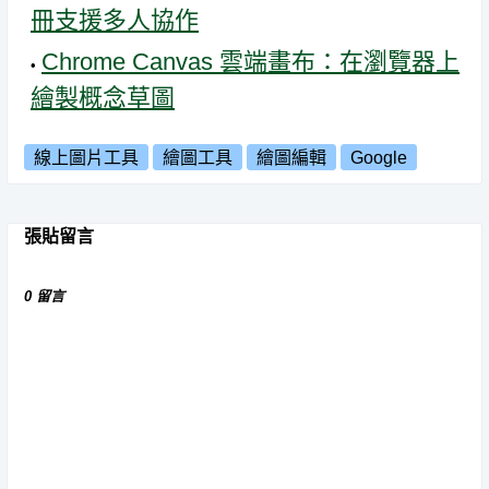
冊支援多人協作
Chrome Canvas 雲端畫布：在瀏覽器上
繪製概念草圖
線上圖片工具
繪圖工具
繪圖編輯
Google
張貼留言
0 留言