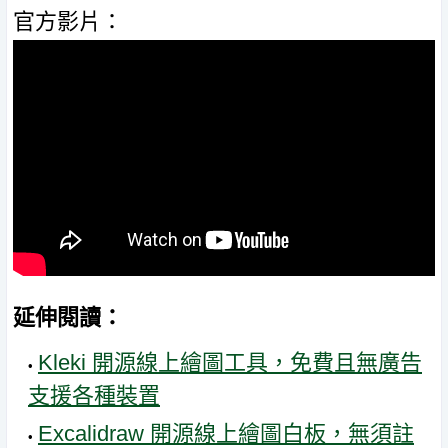
官方影片：
延伸閱讀：
Kleki 開源線上繪圖工具，免費且無廣告
支援各種裝置
Excalidraw 開源線上繪圖白板，無須註