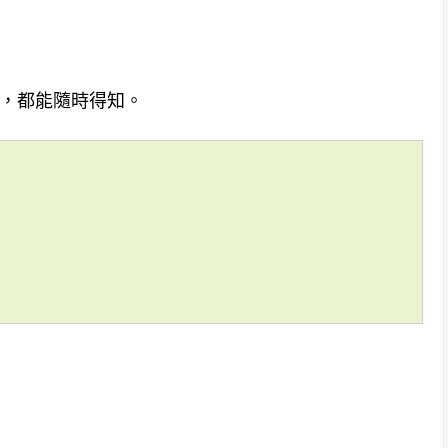
，都能隨時得知。
】