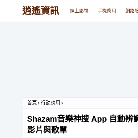
逍遙資訊
線上影視
手機應用
網路
首頁
行動應用
Shazam音樂神搜 App 自
影片與歌單