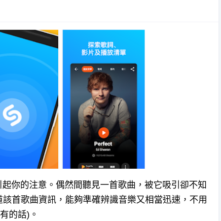
引起你的注意。偶然間聽見一首歌曲，被它吸引卻不知
道該首歌曲資訊，能夠準確辨識音樂又相當迅速，不用
有的話)。