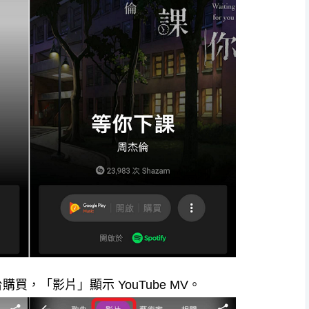
買，「影片」顯示 YouTube MV。