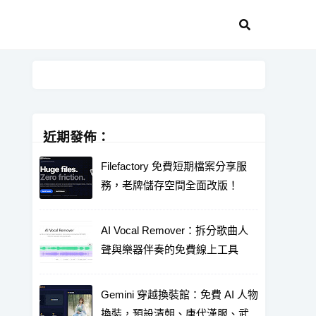
近期發佈：
Filefactory 免費短期檔案分享服
務，老牌儲存空間全面改版！
AI Vocal Remover：拆分歌曲人
聲與樂器伴奏的免費線上工具
Gemini 穿越換裝館：免費 AI 人物
換裝，預設清朝、唐代漢服、武