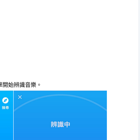
上點擊開始辨識音樂。