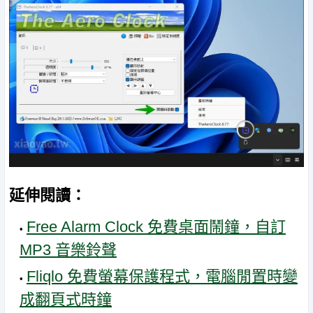
延伸閱讀：
Free Alarm Clock 免費桌面鬧鐘，自訂
MP3 音樂鈴聲
Fliqlo 免費螢幕保護程式，電腦閒置時變
成翻頁式時鐘