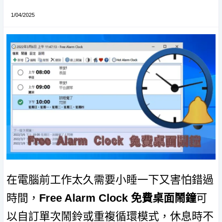
1/04/2025
在電腦前工作太久需要小睡一下又害怕錯過
時間，
Free Alarm Clock 免費桌面鬧鐘
可
以自訂單次鬧鈴或重複循環模式，休息時不