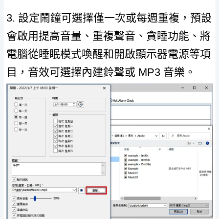
3. 設定鬧鐘可選擇僅一次或每週重複，預設
會啟用提高音量、重複聲音、貪睡功能、將
電腦從睡眠模式喚醒和開啟顯示器電源等項
目，音效可選擇內建鈴聲或 MP3 音樂。