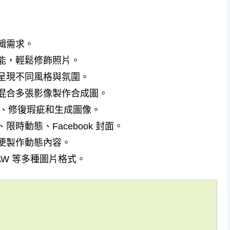
輯需求。
能，輕鬆修飾照片。
呈現不同風格與氛圍。
混合多張影像製作合成圖。
背、修復瑕疵和生成圖像。
、限時動態、Facebook 封面。
便製作動態內容。
AW 等多種圖片格式。