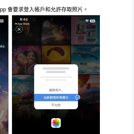
次啟動 App 會要求登入帳戶和允許存取照片。