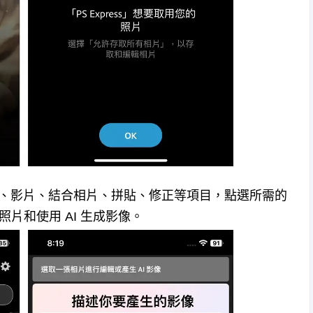
器、影片、結合相片、拼貼、修正等項目，點選所需的
片和使用 AI 生成影像。