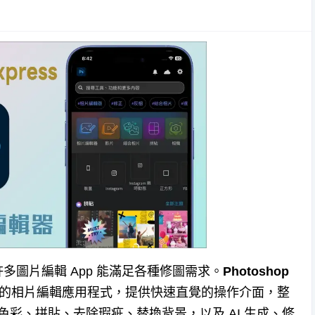
圖片編輯 App 能滿足各種修圖需求。
Photoshop
設計的相片編輯應用程式，提供快速直覺的操作介面，整
色彩、拼貼、去除瑕疵、替換背景，以及 AI 生成、修