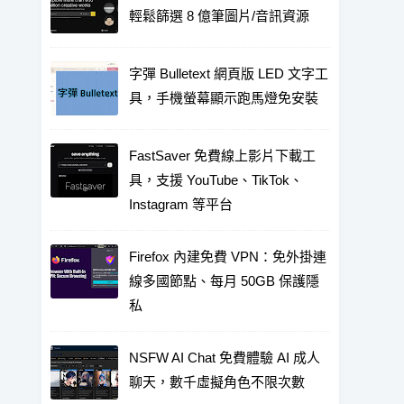
輕鬆篩選 8 億筆圖片/音訊資源
字彈 Bulletext 網頁版 LED 文字工
具，手機螢幕顯示跑馬燈免安裝
FastSaver 免費線上影片下載工
具，支援 YouTube、TikTok、
Instagram 等平台
Firefox 內建免費 VPN：免外掛連
線多國節點、每月 50GB 保護隱
私
NSFW AI Chat 免費體驗 AI 成人
聊天，數千虛擬角色不限次數