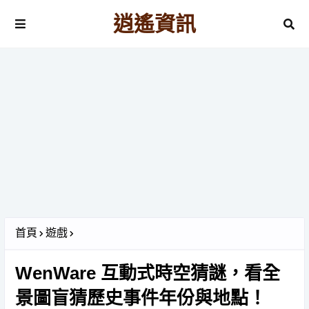
逍遙資訊
首頁
遊戲
WenWare 互動式時空猜謎，看全
景圖盲猜歷史事件年份與地點！