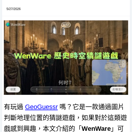
5/27/2026
有玩過
GeoGuessr
嗎？它是一款通過圖片
判斷地理位置的猜謎遊戲，如果對於這類遊
戲感到興趣，本文介紹的「
WenWare
」可