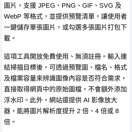
圖片，支援 JPEG、PNG、GIF、SVG 及
WebP 等格式，並提供預覽清單，讓使用者
一鍵儲存單張圖片，或勾選多張圖片打包下
載。
這項工具開放免費使用、無須註冊。輸入連
結掃描目標後，可透過預覽圖、檔名、格式
及檔案容量來辨識圖像內容是否符合需求，
直接取得網頁中的原始圖檔，不會額外添加
浮水印。此外，網站還提供 AI 影像放大
器，能將圖片解析度提升 2 倍、4 倍或 8
倍。