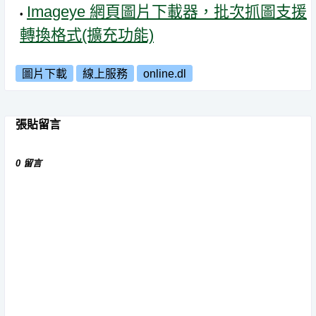
Imageye 網頁圖片下載器，批次抓圖支援
轉換格式(擴充功能)
圖片下載
線上服務
online.dl
張貼留言
0 留言