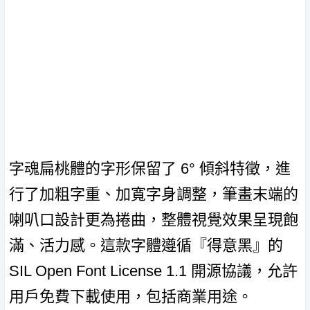
字魂扁桃體的字形保留了 6° 傾斜特徵，進
行了加粗字重、加寬字身調整，筆畫末端的
喇叭口設計更為捲曲，整體視覺效果呈現飽
滿、活力感。這款字體遵循『得意黑』的
SIL Open Font License 1.1 開源協議，允許
用戶免費下載使用，包括商業用途。