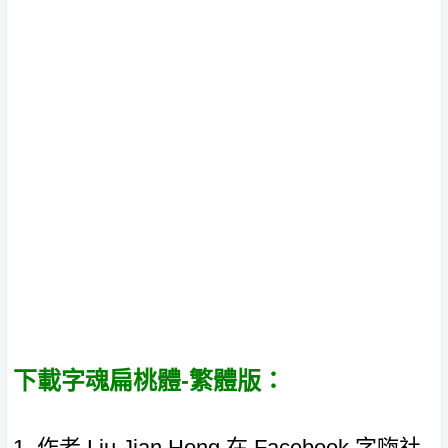
下載字魂扁桃體-繁體版：
1. 作者 Liu Jian Hong 在 Facebook 字嗨社