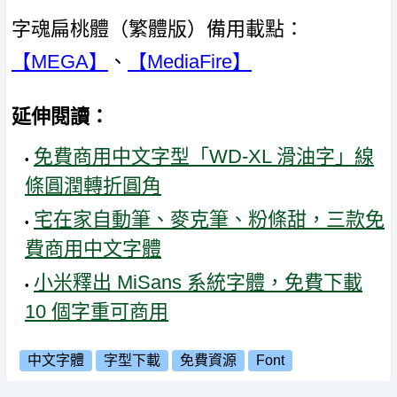
字魂扁桃體（繁體版）備用載點：
【MEGA】
、
【MediaFire】
延伸閱讀：
免費商用中文字型「WD-XL 滑油字」線
條圓潤轉折圓角
宅在家自動筆、麥克筆、粉條甜，三款免
費商用中文字體
小米釋出 MiSans 系統字體，免費下載
10 個字重可商用
中文字體
字型下載
免費資源
Font