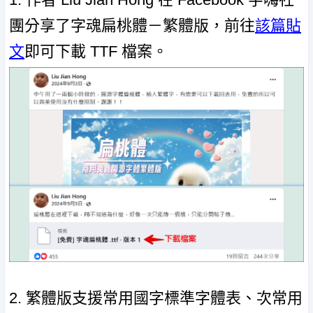
團分享了字魂扁桃體－繁體版，前往
該篇貼
文
即可下載 TTF 檔案。
2. 繁體版支援常用國字標準字體表、次常用