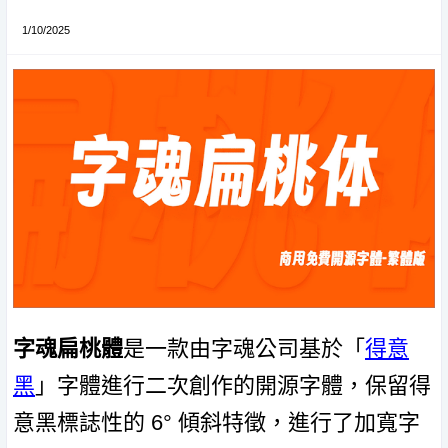
1/10/2025
字魂扁桃體
是一款由字魂公司基於「
得意
黑
」字體進行二次創作的開源字體，保留得
意黑標誌性的 6° 傾斜特徵，進行了加寬字