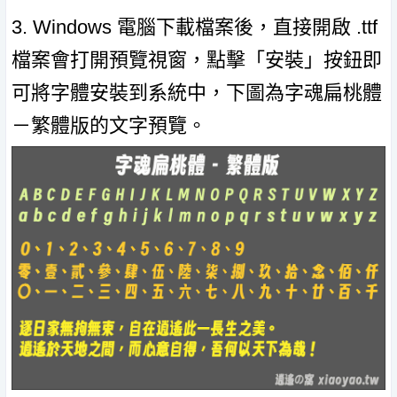
3. Windows 電腦下載檔案後，直接開啟 .ttf
檔案會打開預覽視窗，點擊「安裝」按鈕即
可將字體安裝到系統中，下圖為字魂扁桃體
－繁體版的文字預覽。