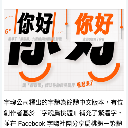
字魂公司釋出的字體為簡體中文版本，有位
創作者基於『字魂扁桃體』補充了繁體字，
並在 Facebook 字嗨社團分享扁桃體－繁體