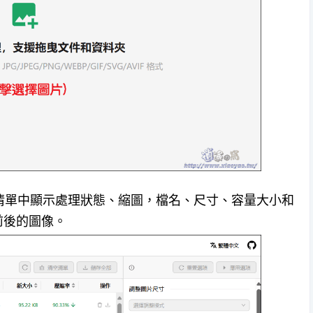
案清單中顯示處理狀態、縮圖，檔名、尺寸、容量大小和
前後的圖像。