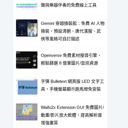
聲與樂器伴奏的免費線上工具
Gemini 穿越換裝館：免費 AI 人物
換裝，預設清朝、唐代漢服、武
俠等風格可自訂描述
Openverse 免費素材搜尋引擎，
輕鬆篩選 8 億筆圖片/音訊資源
字彈 Bulletext 網頁版 LED 文字工
具，手機螢幕顯示跑馬燈免安裝
Waifu2x Extension GUI 免費圖片/
動畫/影片放大軟體，提高解析度
增強畫質