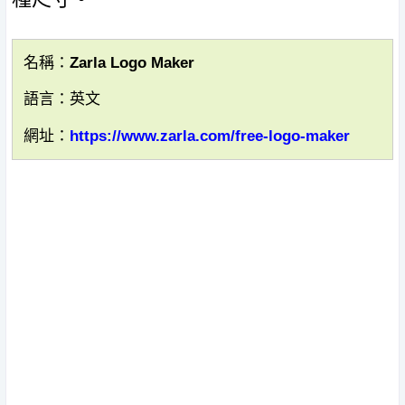
名稱：Zarla Logo Maker
語言：英文
網址：
https://www.zarla.com/free-logo-maker