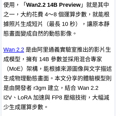
使用，「
Wan2.2 14B Preview
」就是其中
之一，大約花費 4～8 個運算步數，就能根
據照片生成短片（最長 10 秒），讓原本靜
態畫面變成自然的動態影像。
Wan 2.2
是由阿里通義實驗室推出的影片生
成模型，擁有 14B 參數並採用混合專家
（MoE）架構，能根據來源圖像與文字描述
生成物理動態畫面。本文分享的體驗模型則
是由開發者 r3gm 建立，結合 Wan 2.2
I2V、LoRA 加速與 FP8 壓縮技術，大幅減
少生成運算步數。