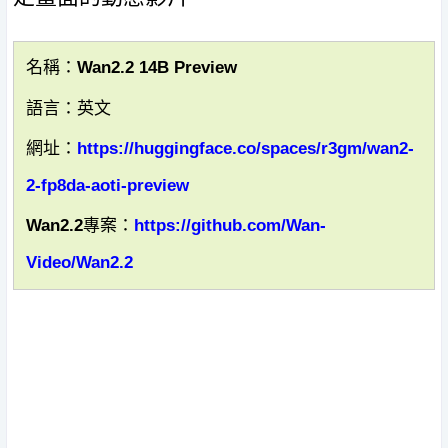
名稱：Wan2.2 14B Preview
語言：英文
網址：
https://huggingface.co/spaces/r3gm/wan2-
2-fp8da-aoti-preview
Wan2.2專案：
https://github.com/Wan-
Video/Wan2.2