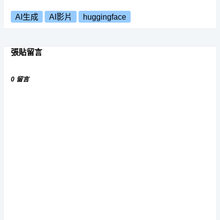
AI生成
AI影片
huggingface
張貼留言
0 留言