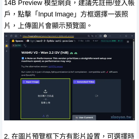
14B Preview 模型網頁，建議先註冊/登入帳
戶，點擊「Input Image」方框選擇一張照
片，上傳圖片會顯示預覽圖。
2. 在圖片預覽框下方有影片設置，可選擇時