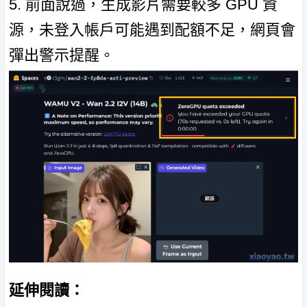
5. 前面說過，生成影片需要較多 GPU 資
源，未登入帳戶可能遇到配額不足，網頁會
彈出警示提醒。
延伸閱讀：