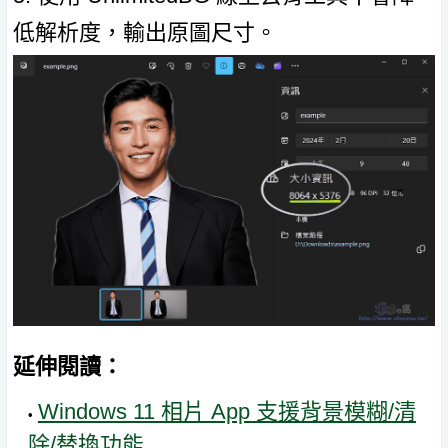
低解析度，輸出原圖尺寸。
延伸閱讀：
Windows 11 相片 App 支援背景模糊/清
除/替換功能