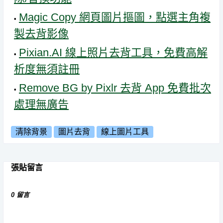
Magic Copy 網頁圖片摳圖，點選主角複
製去背影像
Pixian.AI 線上照片去背工具，免費高解
析度無須註冊
Remove BG by Pixlr 去背 App 免費批次
處理無廣告
清除背景
圖片去背
線上圖片工具
張貼留言
0 留言