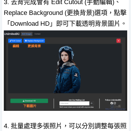
3. 去背完成會有 Edit Cutout (手動編輯)、
Replace Background (更換背景)選項，點擊
「Download HD」即可下載透明背景圖片。
4. 批量處理多張照片，可以分別調整每張照