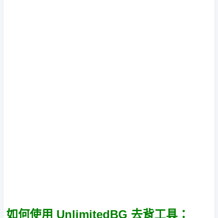
如何使用 UnlimitedBG 去背工具：