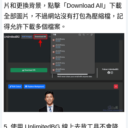
片和更換背景，點擊「Download All」下載
全部圖片，不過網站沒有打包為壓縮檔，記
得允許下載多個檔案。
5. 使用 UnlimitedBG 線上去背工具不會降