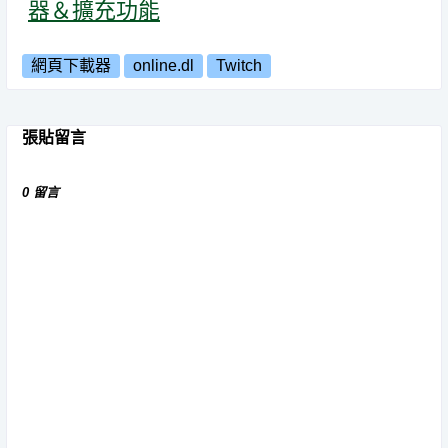
器＆擴充功能
網頁下載器
online.dl
Twitch
張貼留言
0 留言