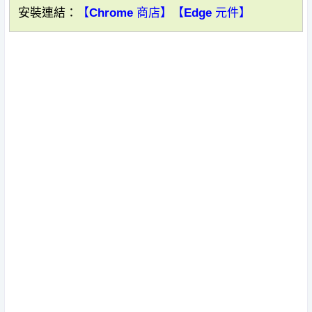
安裝連結：
【Chrome 商店】
【Edge 元件】