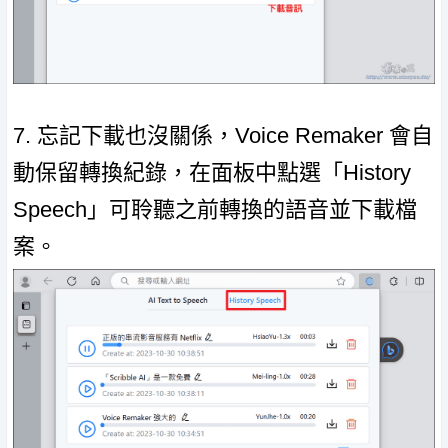
7. 忘記下載也沒關係，Voice Remaker 會自
動保留轉換紀錄，在面板中點選「History
Speech」可聆聽之前轉換的語音並下載檔
案。