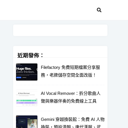
近期發佈：
Filefactory 免費短期檔案分享服
務，老牌儲存空間全面改版！
AI Vocal Remover：拆分歌曲人
聲與樂器伴奏的免費線上工具
Gemini 穿越換裝館：免費 AI 人物
換裝，預設清朝、唐代漢服、武