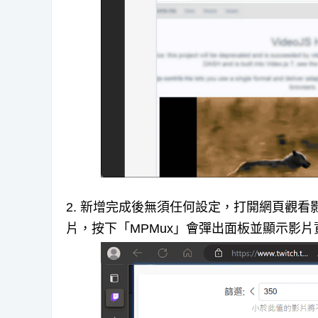
2. 新增完成後無須任何設定，打開網頁觀看影
片，按下「MPMux」會彈出面板並顯示影片