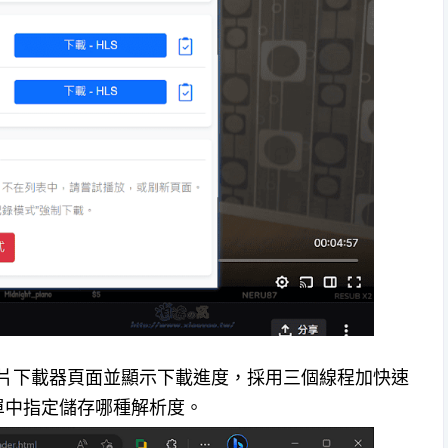
LS 影片下載器頁面並顯示下載進度，採用三個線程加快速
單中指定儲存哪種解析度。