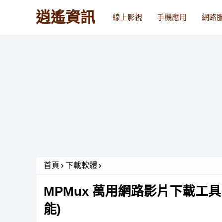
逍遙資訊
線上影視
手機應用
網路
首頁
下載軟體
MPMux 萬用網路影片下載工具，
能)