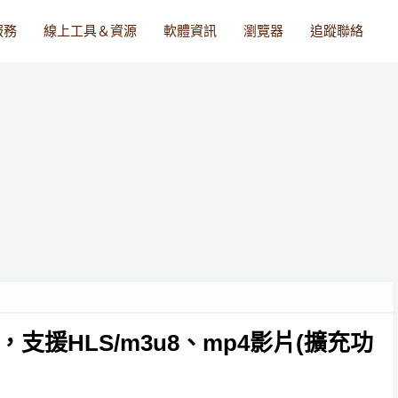
服務
線上工具＆資源
軟體資訊
瀏覽器
追蹤聯絡
支援HLS/m3u8、mp4影片(擴充功