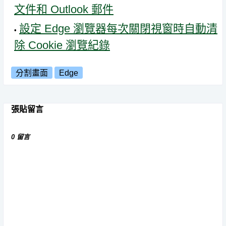
文件和 Outlook 郵件
設定 Edge 瀏覽器每次關閉視窗時自動清
除 Cookie 瀏覽紀錄
分割畫面
Edge
張貼留言
0 留言