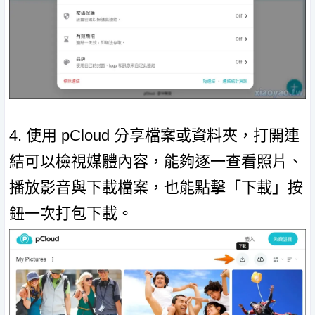
4. 使用 pCloud 分享檔案或資料夾，打開連
結可以檢視媒體內容，能夠逐一查看照片、
播放影音與下載檔案，也能點擊「下載」按
鈕一次打包下載。