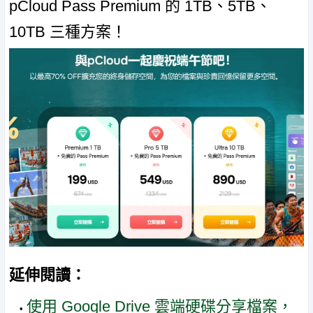
pCloud Pass Premium 的 1TB、5TB、
10TB 三種方案！
延伸閱讀：
使用 Google Drive 雲端硬碟分享檔案，