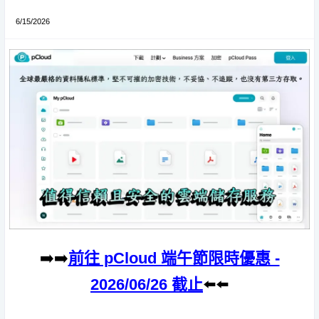
6/15/2026
➡️➡️
前往 pCloud 端午節限時優惠 -
2026/06/26 截止
⬅️⬅️