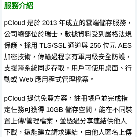
服務介紹
pCloud 是於 2013 年成立的雲端儲存服務，
公司總部位於瑞士，數據資料受到嚴格法規
保護。採用 TLS/SSL 通道與 256 位元 AES
加密技術，傳輸過程享有軍用級安全防護，
支援跨系統同步存取，用戶可使用桌面、行
動或 Web 應用程式管理檔案。
pCloud 提供免費方案，註冊帳戶並完成指
定任務可獲得 10GB 儲存空間，能在不同裝
置上傳/管理檔案，並透過分享連結供他人
下載，還能建立請求連結，由他人匿名上傳