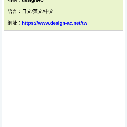
名稱：designAC
語言：日文/英文/中文
網址：
https://www.design-ac.net/tw